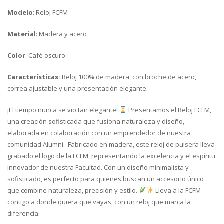
Modelo
: Reloj FCFM
Material
: Madera y acero
Color
: Café oscuro
Características:
Reloj 100% de madera, con broche de acero,
correa ajustable y una presentación elegante.
¡El tiempo nunca se vio tan elegante!
Presentamos el Reloj FCFM,
una creación sofisticada que fusiona naturaleza y diseño,
elaborada en colaboración con un emprendedor de nuestra
comunidad Alumni. Fabricado en madera, este reloj de pulsera lleva
grabado el logo de la FCFM, representando la excelencia y el espíritu
innovador de nuestra Facultad. Con un diseño minimalista y
sofisticado, es perfecto para quienes buscan un accesorio único
que combine naturaleza, precisión y estilo.
Lleva a la FCFM
contigo a donde quiera que vayas, con un reloj que marca la
diferencia.