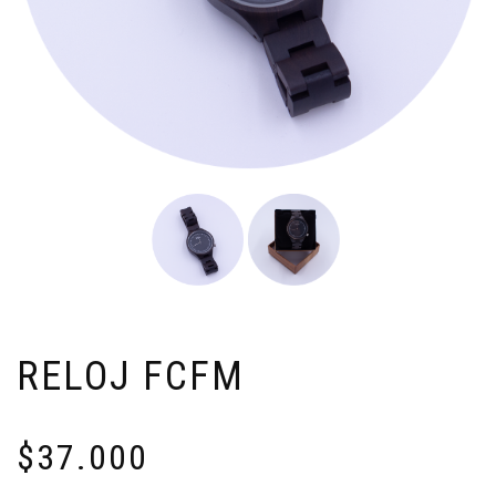
RELOJ FCFM
$
37.000