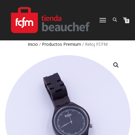
CAMBIAR
0
NAVEGACIÓN
Inicio
/
Productos Premium
/ Reloj FCFM