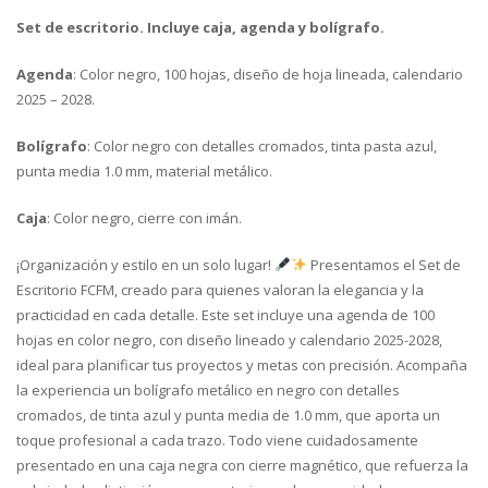
Set de escritorio. Incluye caja, agenda y bolígrafo.
Agenda
: Color negro, 100 hojas, diseño de hoja lineada, calendario
2025 – 2028.
Bolígrafo
: Color negro con detalles cromados, tinta pasta azul,
punta media 1.0 mm, material metálico.
Caja
: Color negro, cierre con imán.
¡Organización y estilo en un solo lugar!
Presentamos el Set de
Escritorio FCFM, creado para quienes valoran la elegancia y la
practicidad en cada detalle. Este set incluye una agenda de 100
hojas en color negro, con diseño lineado y calendario 2025-2028,
ideal para planificar tus proyectos y metas con precisión. Acompaña
la experiencia un bolígrafo metálico en negro con detalles
cromados, de tinta azul y punta media de 1.0 mm, que aporta un
toque profesional a cada trazo. Todo viene cuidadosamente
presentado en una caja negra con cierre magnético, que refuerza la