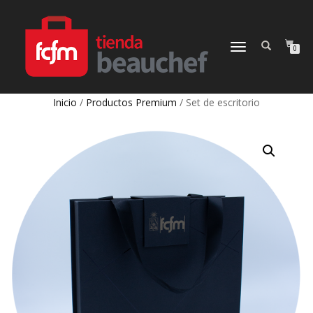
CAMBIAR
0
NAVEGACIÓN
Inicio
/
Productos Premium
/ Set de escritorio