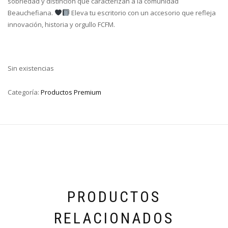
sobriedad y distinción que caracterizan a la comunidad
Beauchefiana.
Eleva tu escritorio con un accesorio que refleja
innovación, historia y orgullo FCFM.
Sin existencias
Categoría:
Productos Premium
PRODUCTOS
RELACIONADOS