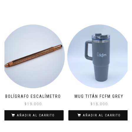
BOLÍGRAFO ESCALÍMETRO
MUG TITÁN FCFM GREY
$
19.000
$
18.000
AÑADIR AL CARRITO
AÑADIR AL CARRITO