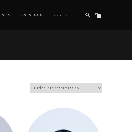
TADA
CATÁLOGO
CONTACTO
0