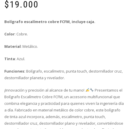
$
19.000
Bolígrafo escalímetro cobre FCFM, incluye caja.
Color
: Cobre.
Material
: Metálico.
Tinta
: Azul.
Funciones:
Bolígrafo, escalímetro, punta touch, destornillador cruz,
destornillador planeta y nivelador.
¡Innovación y precisión al alcance de tu mano!
Presentamos el
Bolígrafo Escalímetro Cobre FCFM, un accesorio multifuncional que
combina elegancia y practicidad para quienes viven la ingeniería día
a día. Fabricado en material metálico de color cobre, este bolígrafo
de tinta azul incorpora, además, escalímetro, punta touch,
destornillador cruz, destornillador plano y nivelador, convirtiéndose