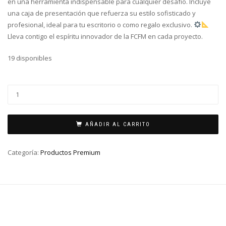
en una herramienta indispensable para cualquier desafío. Incluye
una caja de presentación que refuerza su estilo sofisticado y
profesional, ideal para tu escritorio o como regalo exclusivo.
Lleva contigo el espíritu innovador de la FCFM en cada proyecto.
19 disponibles
AÑADIR AL CARRITO
Categoría:
Productos Premium