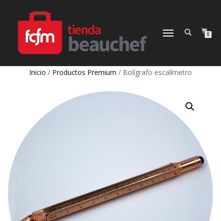
CAMBIAR
0
NAVEGACIÓN
Inicio
/
Productos Premium
/ Bolígrafo escalímetro