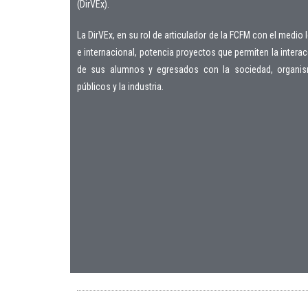
(DirVEx).
La DirVEx, en su rol de articulador de la FCFM con el medio 
e internacional, potencia proyectos que permiten la intera
de sus alumnos y egresados con la sociedad, organi
públicos y la industria.