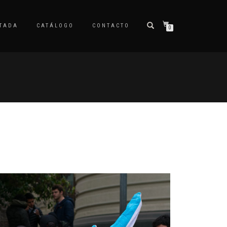
TADA
CATÁLOGO
CONTACTO
0