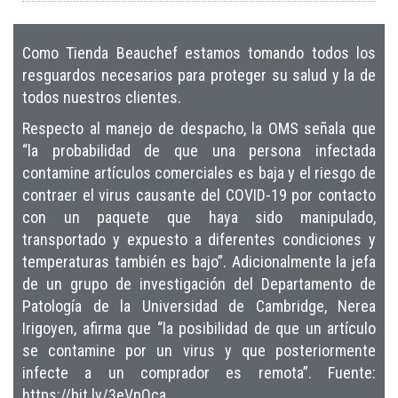
Como Tienda Beauchef estamos tomando todos los
resguardos necesarios para proteger su salud y la de
todos nuestros clientes.
Respecto al manejo de despacho, la OMS señala que
“la probabilidad de que una persona infectada
contamine artículos comerciales es baja y el riesgo de
contraer el virus causante del COVID-19 por contacto
con un paquete que haya sido manipulado,
transportado y expuesto a diferentes condiciones y
temperaturas también es bajo”. Adicionalmente la jefa
de un grupo de investigación del Departamento de
Patología de la Universidad de Cambridge, Nerea
Irigoyen, afirma que “la posibilidad de que un artículo
se contamine por un virus y que posteriormente
infecte a un comprador es remota”.
Fuente:
https://bit.ly/3eVpOca